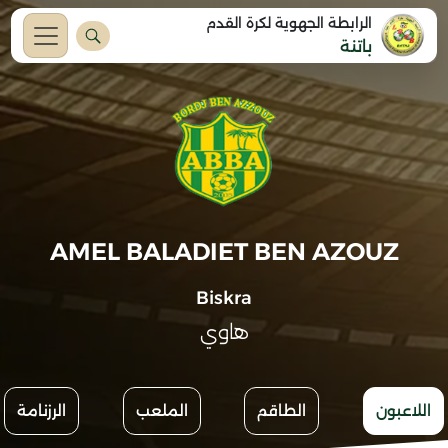
الرابطة الجهوية لكرة القدم
باتنة
AMEL BALADIET BEN AZOUZ
Biskra
هاوي
اللاعبون
الطاقم
الملعب
الرزنامة