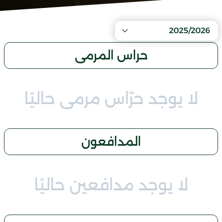
2025/2026
حراس المرمى
لا يوجد حرّاس مرمى حاليًا
المدافعون
لا يوجد مدافعين حاليًا