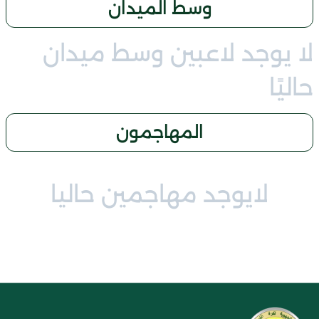
وسط الميدان
لا يوجد لاعبين وسط ميدان
حاليًا
المهاجمون
لايوجد مهاجمين حاليا