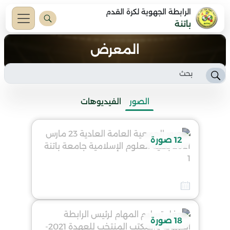
الرابطة الجهوية لكرة القدم
باتنة
المعرض
الصور
الفيديوهات
12 صورة
صور الجمعية العامة العادية 23 مارس 2021 بكلية العلوم الإسلامية جامعة باتنة 1
26 فيفري 2026
18 صورة