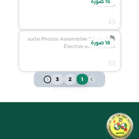
15 صورة
Assemblée Générale Élective du 14.01.2021
26 فيفري 2026
18 صورة
suite Photos Assemblée Générale Élective du 14.01.2021
26 فيفري 2026
3
2
1