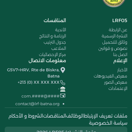
LRF05
المنافسات
عن الرابطة
الأندية
النشرة الرسمية
الرزنامة و النتائج
وثائق للتحميل
جدول الترتيب
نصوص و قوانين
الملاعب
اتصل بنا
مركز الإحصائيات
الإعلام
معلومات الاتصال
الأخبار
G5V7+HRV, Rte de Biskra,
معرض الفيديوهات
Batna
معرض الصور
+213 (0) XX XXX XXX
الإعتمادات
-
####@####.com
contact@lrf-batna.org
ملفات تعريف الإرتباط
الوظائف
المناقصات
الشروط و الأحكام
سياسة الخصوصية