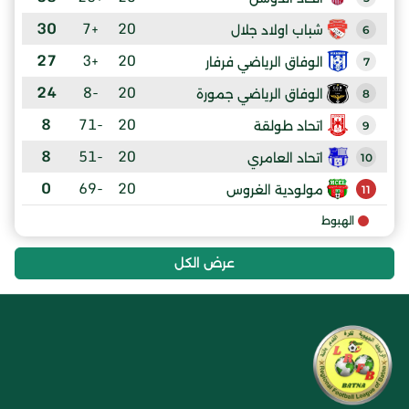
30
+7
20
شباب اولاد جلال
6
27
+3
20
الوفاق الرياضي فرفار
7
24
-8
20
الوفاق الرياضي جمورة
8
8
-71
20
اتحاد طولقة
9
8
-51
20
اتحاد العامري
10
0
-69
20
مولودية الغروس
11
الهبوط
عرض الكل