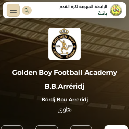
الرابطة الجهوية لكرة القدم
باتنة
Golden Boy Football Academy
B.B.Arréridj
Bordj Bou Arreridj
هاوي