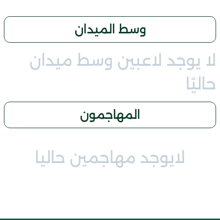
وسط الميدان
لا يوجد لاعبين وسط ميدان
حاليًا
المهاجمون
لايوجد مهاجمين حاليا