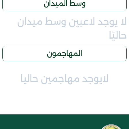
وسط الميدان
لا يوجد لاعبين وسط ميدان
حاليًا
المهاجمون
لايوجد مهاجمين حاليا