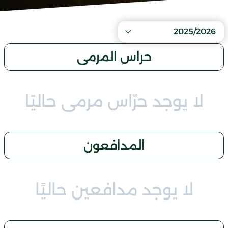
2025/2026
حراس المرمى
لا يوجد حرّاس مرمى حاليًا
المدافعون
لا يوجد مدافعين حاليًا