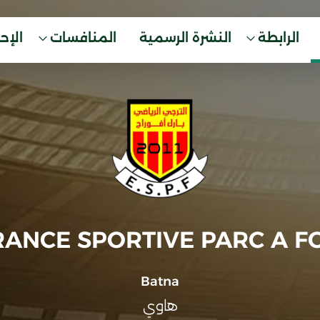
الرابطة
النشرة الرسمية
المنافسات
الإح
RANCE SPORTIVE PARC A F
Batna
هاوي