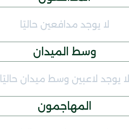
لا يوجد مدافعين حاليًا
وسط الميدان
ا يوجد لاعبين وسط ميدان حاليًا
المهاجمون