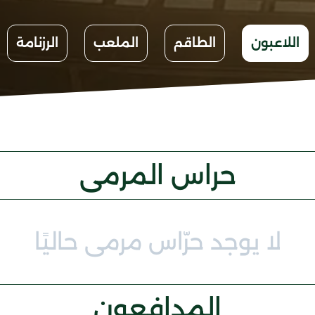
اللاعبون
الطاقم
الملعب
الرزنامة
حراس المرمى
لا يوجد حرّاس مرمى حاليًا
المدافعون