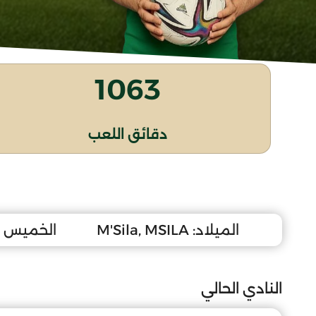
1063
دقائق اللعب
الميلاد:
M'Sila, MSILA
الخميس 25 مارس 2010
النادي الحالي