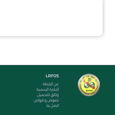
LRF05
عن الرابطة
النشرة الرسمية
وثائق للتحميل
نصوص و قوانين
اتصل بنا