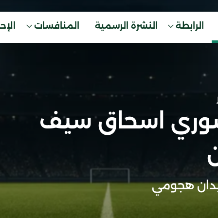
الرابطة
النشرة الرسمية
المنافسات
الإح
ري اسحاق سيف
ن
دان هجومي