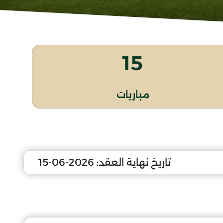
15
مباريات
تاريخ نهاية العقد:
2026-06-15