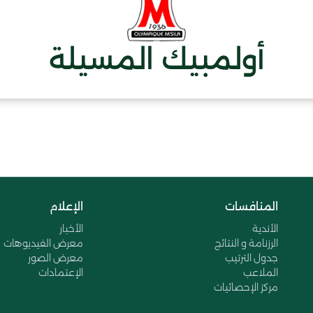
أولمبيك المسيلة
المنافسات
الإعلام
الأندية
الأخبار
الرزنامة و النتائج
معرض الفيديوهات
جدول الترتيب
معرض الصور
الملاعب
الإعتمادات
مركز الإحصائيات