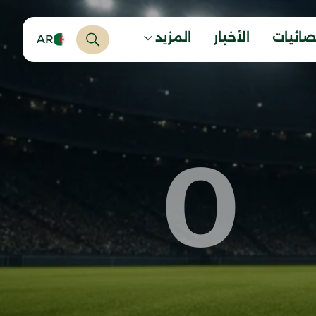
صائيات
الأخبار
المزيد
AR
0