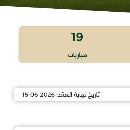
19
مباريات
تاريخ نهاية العقد:
2026-06-15