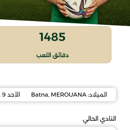
1485
دقائق اللعب
الميلاد:
Batna, MEROUANA
الأحد 9 ديسمبر 2007
النادي الحالي