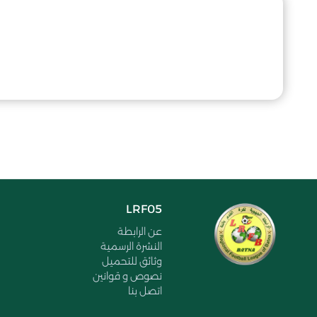
LRF05
عن الرابطة
النشرة الرسمية
وثائق للتحميل
نصوص و قوانين
اتصل بنا