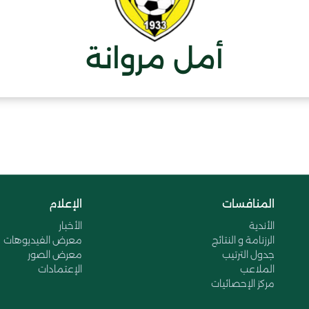
أمل مروانة
المنافسات
الإعلام
الأندية
الأخبار
الرزنامة و النتائج
معرض الفيديوهات
جدول الترتيب
معرض الصور
الملاعب
الإعتمادات
مركز الإحصائيات