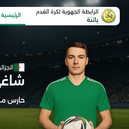
الرابطة الجهوية لكرة القدم
الرئيسية
باتنة
الجزائر
شاغي
حارس مر