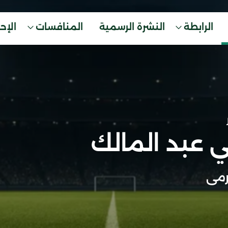
الرابطة
النشرة الرسمية
المنافسات
الإح
 عبد المالك
مى