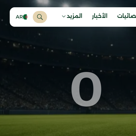
صائيات
الأخبار
المزيد
AR
0