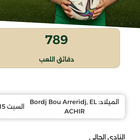
789
دقائق اللعب
الميلاد:
Bordj Bou Arreridj, EL
السبت 15 جويلية 2006
ACHIR
النادي الحالي