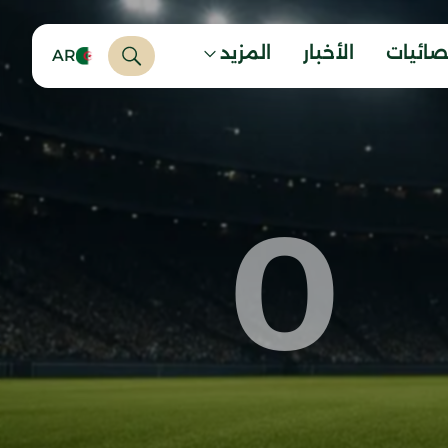
صائيات
الأخبار
المزيد
AR
0