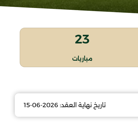
23
مباريات
تاريخ نهاية العقد:
2026-06-15