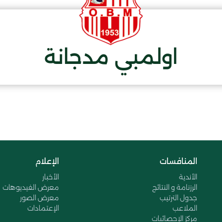
اولمبي مدجانة
المنافسات
الإعلام
الأندية
الأخبار
الرزنامة و النتائج
معرض الفيديوهات
جدول الترتيب
معرض الصور
الملاعب
الإعتمادات
مركز الإحصائيات