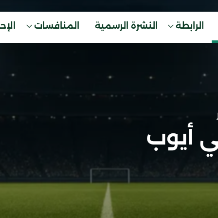
الرابطة
النشرة الرسمية
المنافسات
الإح
 أيوب