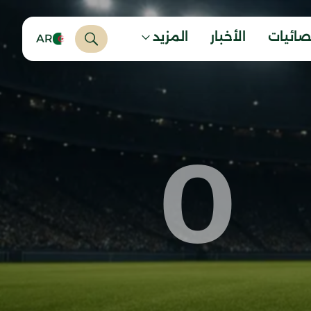
صائيات
الأخبار
المزيد
AR
0