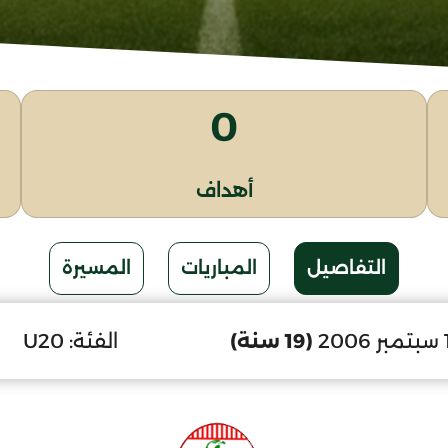
0
أهداف
التفاصيل
المباريات
المسيرة
(19 سنة)
الفئة:
U20