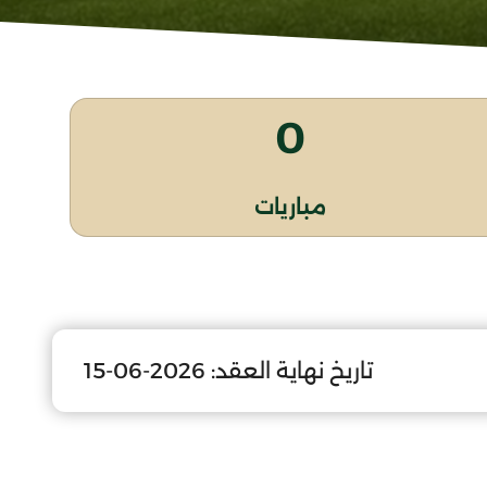
0
مباريات
تاريخ نهاية العقد:
2026-06-15