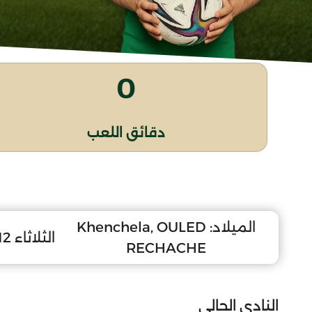
0
دقائق اللعب
الميلاد:
Khenchela, OULED
الثلاثاء 12 سبتمبر 2006
RECHACHE
النادي الحالي