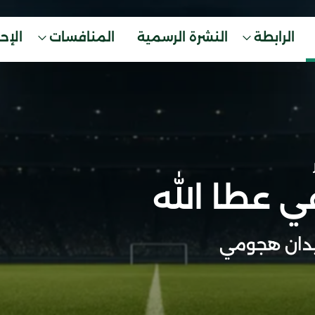
الرابطة
النشرة الرسمية
المنافسات
الإح
 عطا الله
دان هجومي