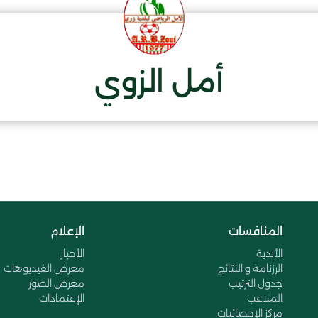
أمل الزوي
المنافسات
الإعلام
الأندية
الأخبار
الرزنامة و النتائج
معرض الفيديوهات
جدول الترتيب
معرض الصور
الملاعب
الإعتمادات
مركز الإحصائيات