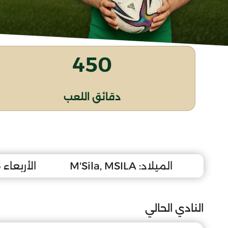
450
دقائق اللعب
الميلاد:
M'Sila, MSILA
الأربعاء 16 جوان 2010
النادي الحالي