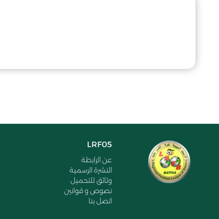
LRF05
عن الرابطة
النشرة الرسمية
وثائق للتحميل
نصوص و قوانين
اتصل بنا