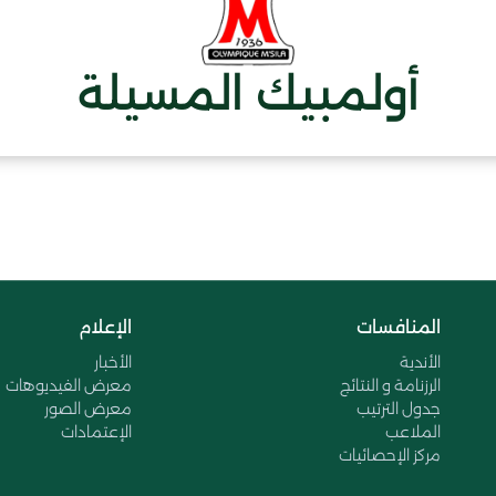
أولمبيك المسيلة
المنافسات
الإعلام
الأندية
الأخبار
الرزنامة و النتائج
معرض الفيديوهات
جدول الترتيب
معرض الصور
الملاعب
الإعتمادات
مركز الإحصائيات