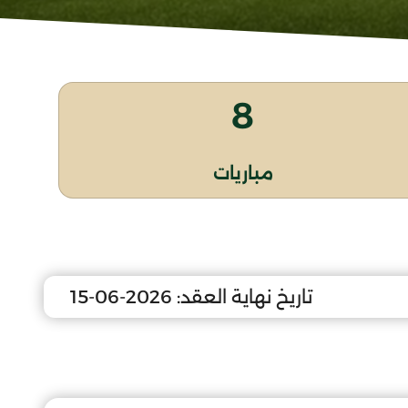
8
مباريات
تاريخ نهاية العقد:
2026-06-15