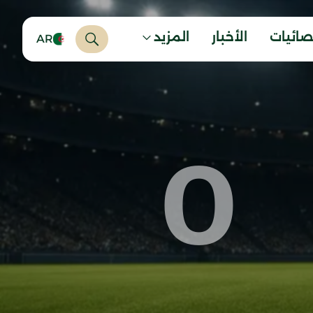
صائيات
الأخبار
المزيد
AR
0