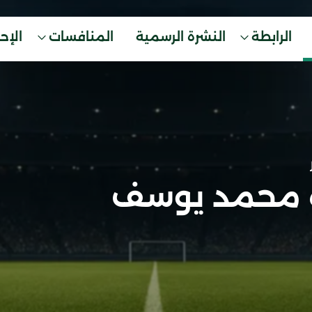
الرابطة
النشرة الرسمية
المنافسات
الإح
 محمد يوسف