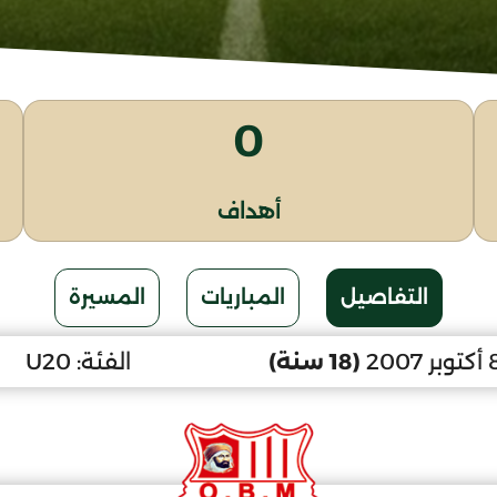
0
أهداف
التفاصيل
المباريات
المسيرة
(18 سنة)
الفئة:
U20