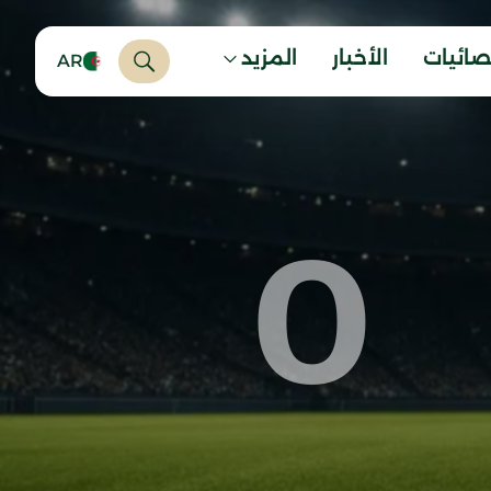
صائيات
الأخبار
المزيد
AR
0