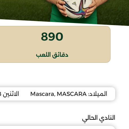
890
دقائق اللعب
الميلاد:
Mascara, MASCARA
الاثنين 8 أكتوبر 2007
النادي الحالي