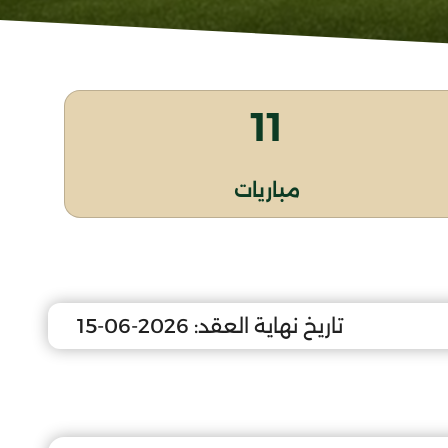
11
مباريات
تاريخ نهاية العقد:
2026-06-15