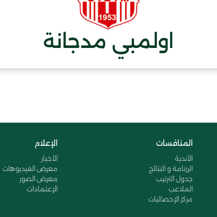
اولمبي مدجانة
المنافسات
الإعلام
الأندية
الأخبار
الرزنامة و النتائج
معرض الفيديوهات
جدول الترتيب
معرض الصور
الملاعب
الإعتمادات
مركز الإحصائيات