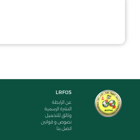
LRF05
عن الرابطة
النشرة الرسمية
وثائق للتحميل
نصوص و قوانين
اتصل بنا