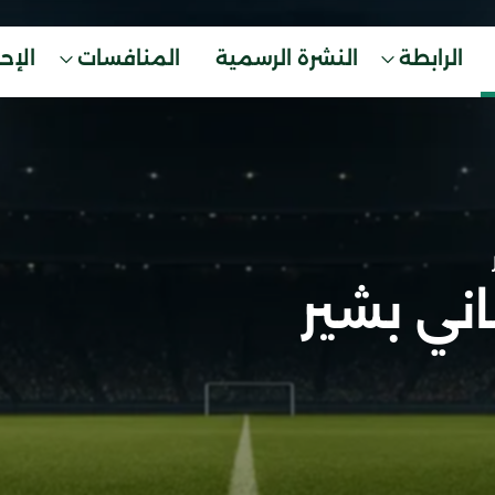
الرابطة
النشرة الرسمية
المنافسات
الإح
ني بشير