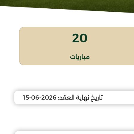
20
مباريات
تاريخ نهاية العقد:
2026-06-15