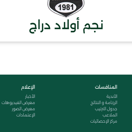
نجم أولاد دراج
المنافسات
الإعلام
الأندية
الأخبار
الرزنامة و النتائج
معرض الفيديوهات
جدول الترتيب
معرض الصور
الملاعب
الإعتمادات
مركز الإحصائيات