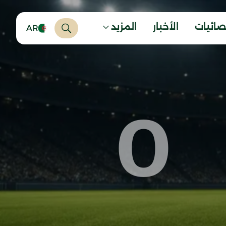
صائيات
الأخبار
المزيد
AR
0