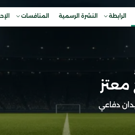
الرابطة
النشرة الرسمية
المنافسات
الإح
 معتز
ان دفاعي