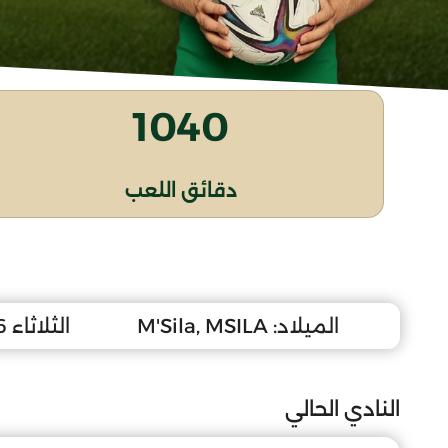
1040
دقائق اللعب
الميلاد:
M'Sila, MSILA
الثلاثاء 16 ماي 2006
النادي الحالي