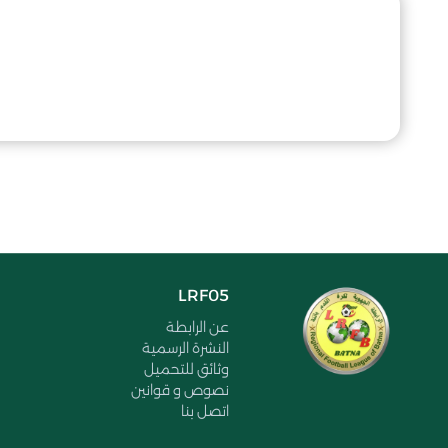
LRF05
عن الرابطة
النشرة الرسمية
وثائق للتحميل
نصوص و قوانين
اتصل بنا