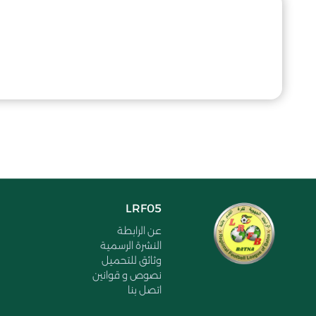
LRF05
عن الرابطة
النشرة الرسمية
وثائق للتحميل
نصوص و قوانين
اتصل بنا