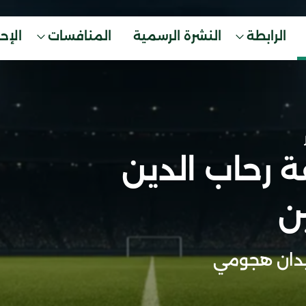
الرابطة
النشرة الرسمية
المنافسات
الإح
ة رحاب الدين
ن
دان هجومي