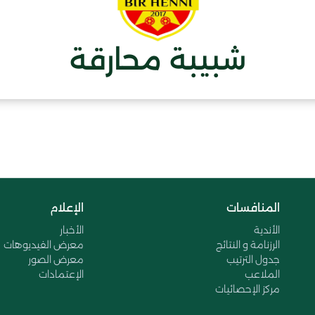
شبيبة محارقة
المنافسات
الإعلام
الأندية
الأخبار
الرزنامة و النتائج
معرض الفيديوهات
جدول الترتيب
معرض الصور
الملاعب
الإعتمادات
مركز الإحصائيات