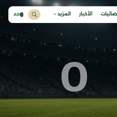
صائيات
الأخبار
المزيد
AR
0