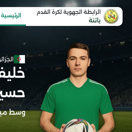
الرابطة الجهوية لكرة القدم
الرئيسية
باتنة
الجزائر
خليف
حسي
وسط مي