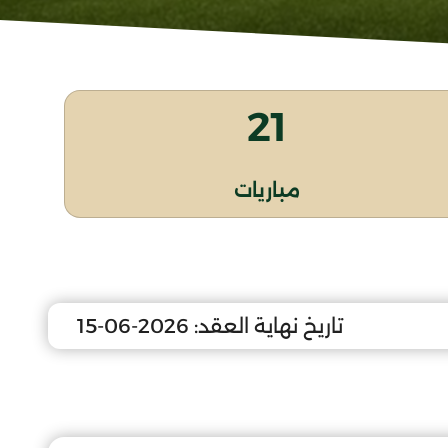
21
مباريات
تاريخ نهاية العقد:
2026-06-15