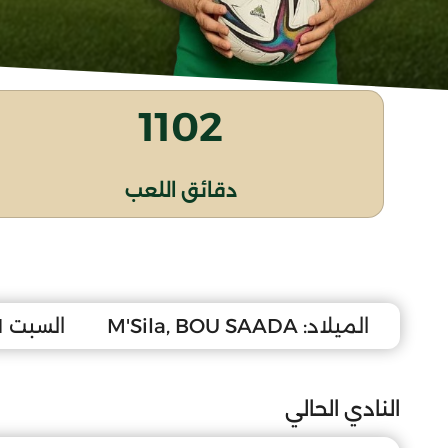
1102
دقائق اللعب
الميلاد:
M'Sila, BOU SAADA
السبت 1 مارس 2008
النادي الحالي