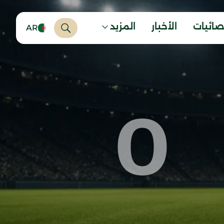
صائيات
الأخبار
المزيد
AR
0