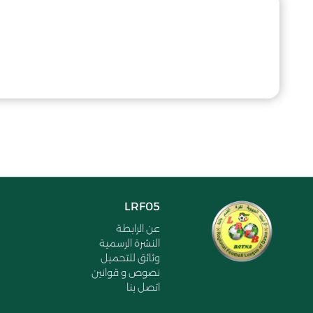
LRF05
عن الرابطة
النشرة الرسمية
وثائق للتحميل
نصوص و قوانين
اتصل بنا