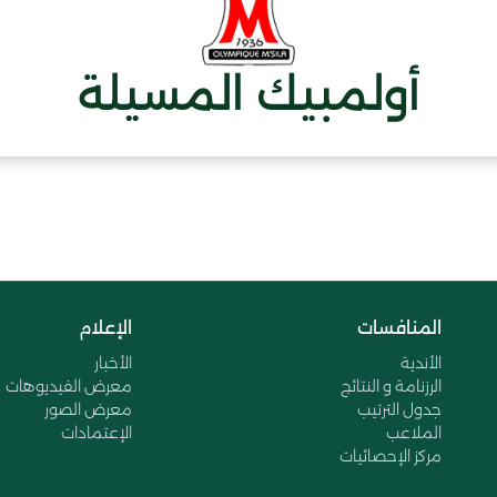
أولمبيك المسيلة
المنافسات
الإعلام
الأندية
الأخبار
الرزنامة و النتائج
معرض الفيديوهات
جدول الترتيب
معرض الصور
الملاعب
الإعتمادات
مركز الإحصائيات