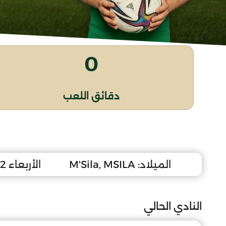
0
دقائق اللعب
الميلاد:
M'Sila, MSILA
الأربعاء 12 سبتمبر 2007
النادي الحالي