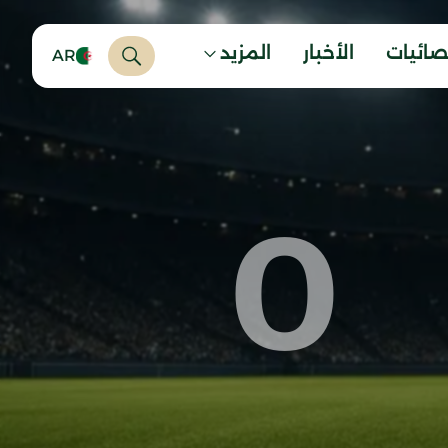
صائيات
الأخبار
المزيد
AR
0