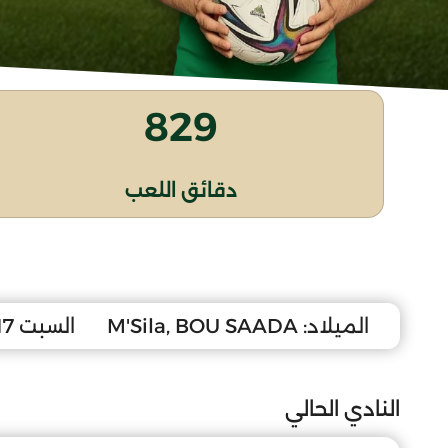
829
دقائق اللعب
الميلاد:
M'Sila, BOU SAADA
السبت 17 فيفري 2007
النادي الحالي