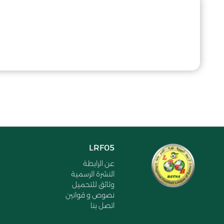
LRF05
عن الرابطة
النشرة الرسمية
وثائق للتحميل
نصوص و قوانين
اتصل بنا