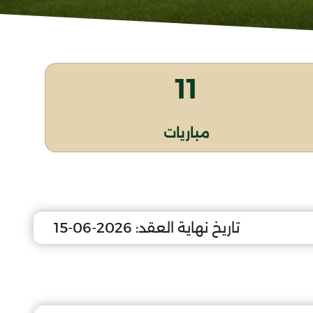
11
مباريات
تاريخ نهاية العقد:
2026-06-15