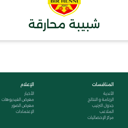
شبيبة محارقة
المنافسات
الإعلام
الأندية
الأخبار
الرزنامة و النتائج
معرض الفيديوهات
جدول الترتيب
معرض الصور
الملاعب
الإعتمادات
مركز الإحصائيات