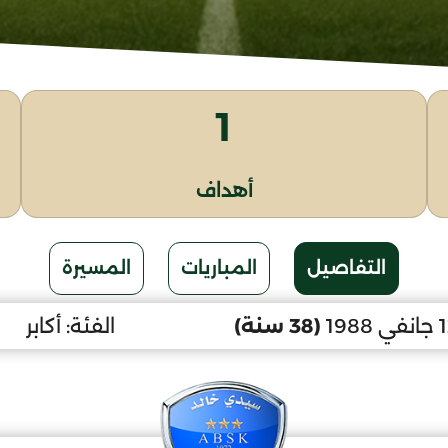
1
أهداف
التفاصيل
المباريات
المسيرة
(38 سنة)
الفئة:
أكابر