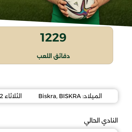
1229
دقائق اللعب
الميلاد:
Biskra, BISKRA
الثلاثاء 12 جانفي 1988
النادي الحالي