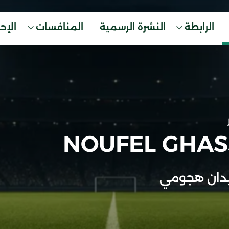
الرابطة
النشرة الرسمية
المنافسات
الإح
NOUFEL GHAS
دان هجومي