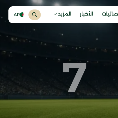
صائيات
الأخبار
المزيد
AR
7