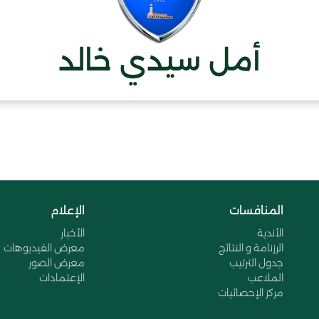
أمل سيدي خالد
المنافسات
الإعلام
الأندية
الأخبار
الرزنامة و النتائج
معرض الفيديوهات
جدول الترتيب
معرض الصور
الملاعب
الإعتمادات
مركز الإحصائيات