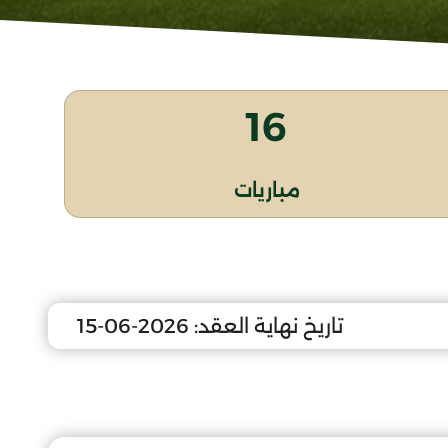
16
مباريات
تاريخ نهاية العقد:
2026-06-15