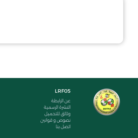
LRF05
عن الرابطة
النشرة الرسمية
وثائق للتحميل
نصوص و قوانين
اتصل بنا