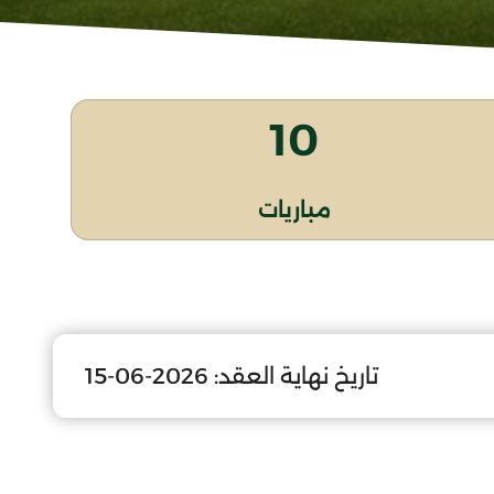
10
مباريات
تاريخ نهاية العقد:
2026-06-15