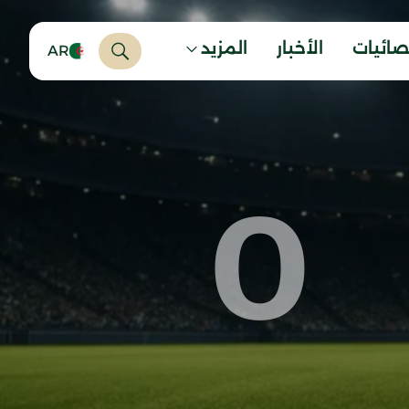
صائيات
الأخبار
المزيد
AR
0