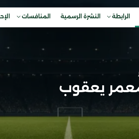
الرابطة
النشرة الرسمية
المنافسات
الإح
عمر يعقوب