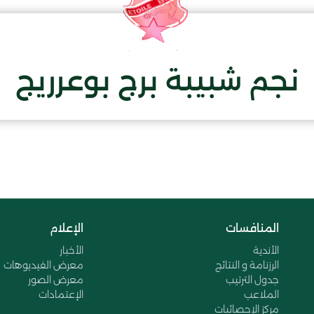
نجم شبيبة برج بوعرريج
المنافسات
الإعلام
الأندية
الأخبار
الرزنامة و النتائج
معرض الفيديوهات
جدول الترتيب
معرض الصور
الملاعب
الإعتمادات
مركز الإحصائيات