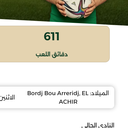
611
دقائق اللعب
الميلاد:
Bordj Bou Arreridj, EL
الاثنين 1 أوت 11
ACHIR
النادي الحالي