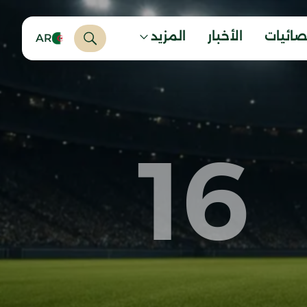
صائيات
الأخبار
المزيد
AR
16