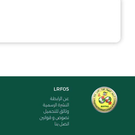
LRF05
عن الرابطة
النشرة الرسمية
وثائق للتحميل
نصوص و قوانين
اتصل بنا