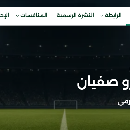
الرابطة
النشرة الرسمية
المنافسات
الإح
و صفيان
مى