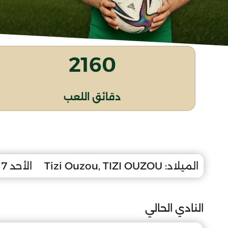
2160
دقائق اللعب
الميلاد:
Tizi Ouzou, TIZI OUZOU
الأحد 7 جانفي 2001
النادي الحالي