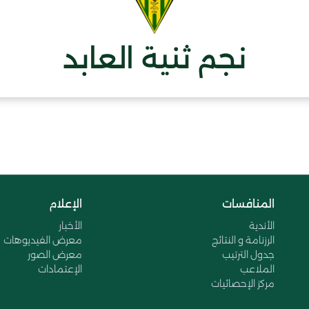
نجم ثنية العابد
المنافسات
الإعلام
الأندية
الأخبار
الرزنامة و النتائج
معرض الفيديوهات
جدول الترتيب
معرض الصور
الملاعب
الإعتمادات
مركز الإحصائيات