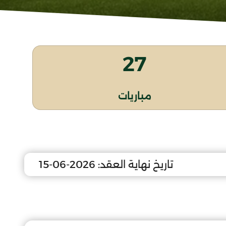
27
مباريات
تاريخ نهاية العقد:
2026-06-15