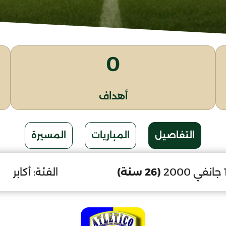
0
أهداف
التفاصيل
المباريات
المسيرة
(26 سنة)
الفئة:
أكابر