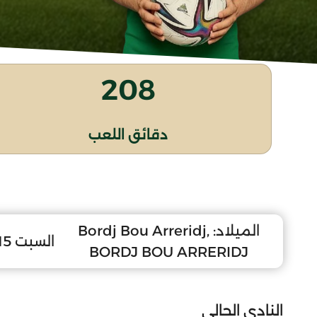
208
دقائق اللعب
الميلاد:
Bordj Bou Arreridj,
السبت 15 جانفي 2000
BORDJ BOU ARRERIDJ
النادي الحالي