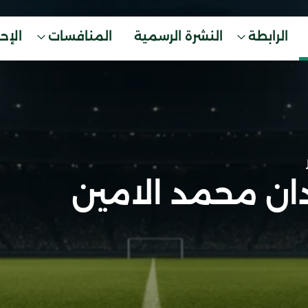
الرابطة
النشرة الرسمية
المنافسات
الإح
ان محمد الامين