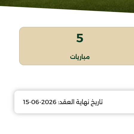
5
مباريات
تاريخ نهاية العقد:
2026-06-15