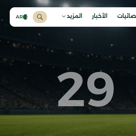
صائيات
الأخبار
المزيد
AR
29