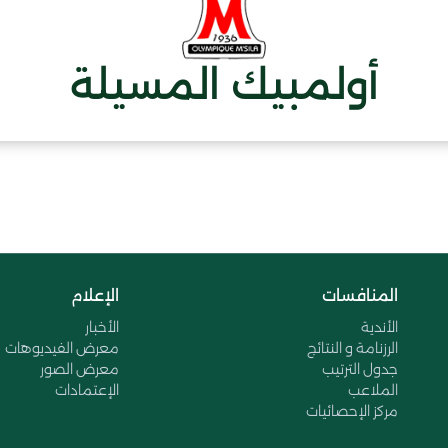
أولمبيك المسيلة
المنافسات
الإعلام
الأندية
الأخبار
الرزنامة و النتائج
معرض الفيديوهات
جدول الترتيب
معرض الصور
الملاعب
الإعتمادات
مركز الإحصائيات