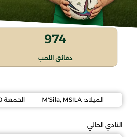
974
دقائق اللعب
الميلاد:
M'Sila, MSILA
الجمعة 10 مارس 2006
النادي الحالي