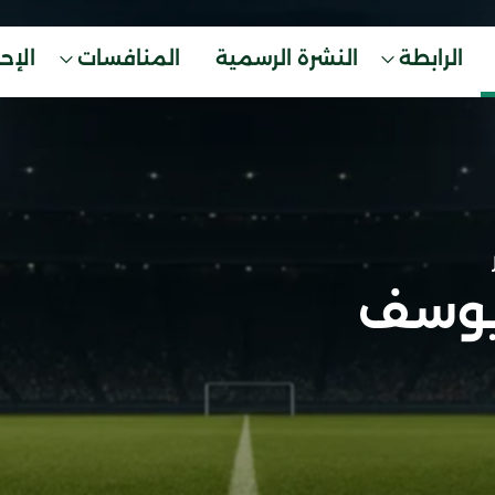
الرابطة
النشرة الرسمية
المنافسات
الإح
 يوسف