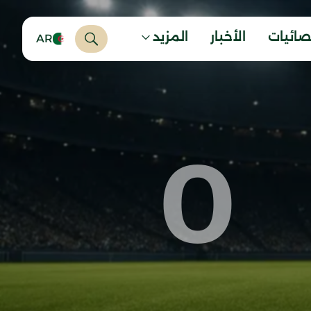
صائيات
الأخبار
المزيد
AR
0