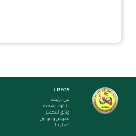
LRF05
عن الرابطة
النشرة الرسمية
وثائق للتحميل
نصوص و قوانين
اتصل بنا