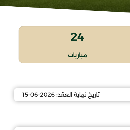
24
مباريات
تاريخ نهاية العقد:
2026-06-15