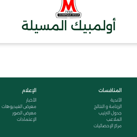
أولمبيك المسيلة
المنافسات
الإعلام
الأندية
الأخبار
الرزنامة و النتائج
معرض الفيديوهات
جدول الترتيب
معرض الصور
الملاعب
الإعتمادات
مركز الإحصائيات