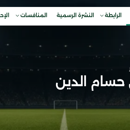
الرابطة
النشرة الرسمية
المنافسات
الإح
 حسام الدين