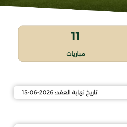
11
مباريات
تاريخ نهاية العقد:
2026-06-15