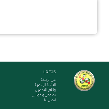
LRF05
عن الرابطة
النشرة الرسمية
وثائق للتحميل
نصوص و قوانين
اتصل بنا