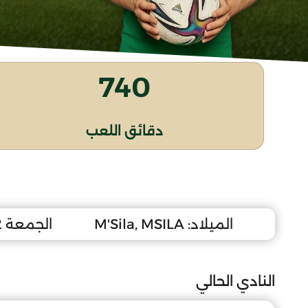
740
دقائق اللعب
الميلاد:
M'Sila, MSILA
الجمعة 2 جانفي 2009
النادي الحالي