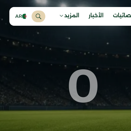
صائيات
الأخبار
المزيد
AR
0