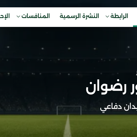
الرابطة
النشرة الرسمية
المنافسات
الإح
 رضوان
ان دفاعي