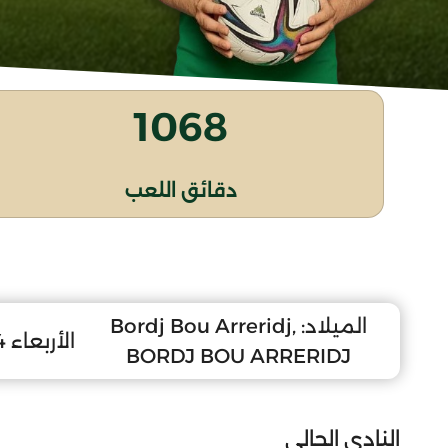
1068
دقائق اللعب
الميلاد:
Bordj Bou Arreridj,
الأربعاء 4 نوفمبر 1998
BORDJ BOU ARRERIDJ
النادي الحالي