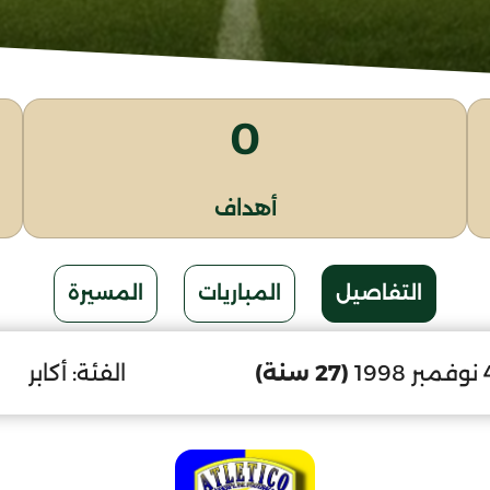
0
أهداف
التفاصيل
المباريات
المسيرة
(27 سنة)
الفئة:
أكابر