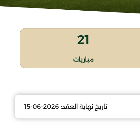
21
مباريات
تاريخ نهاية العقد:
2026-06-15