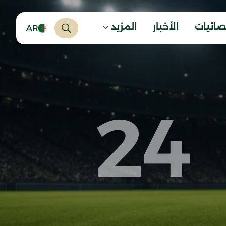
صائيات
الأخبار
المزيد
AR
24