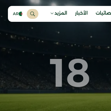
صائيات
الأخبار
المزيد
AR
18