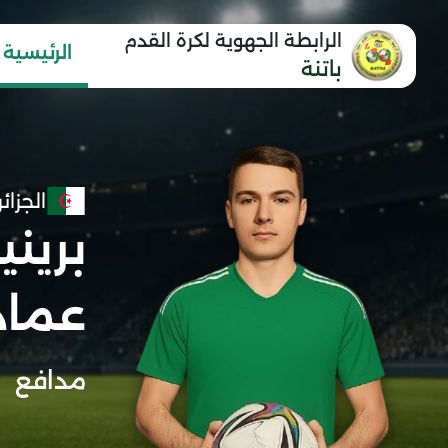
الرابطة الجهوية لكرة القدم
الرئيسية
باتنة
الجزائر
برين
عماد
مدافع