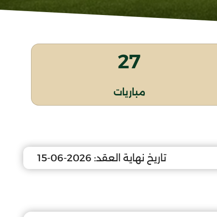
27
مباريات
تاريخ نهاية العقد:
2026-06-15