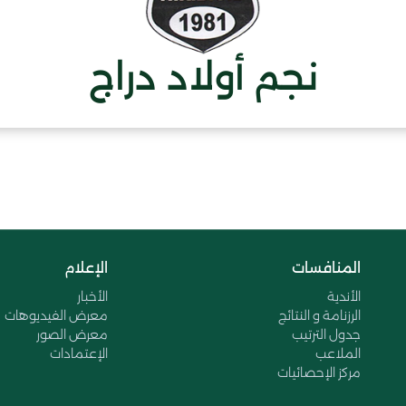
نجم أولاد دراج
المنافسات
الإعلام
الأندية
الأخبار
الرزنامة و النتائج
معرض الفيديوهات
جدول الترتيب
معرض الصور
الملاعب
الإعتمادات
مركز الإحصائيات