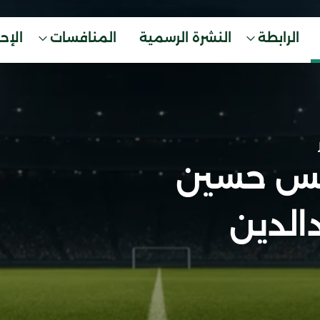
الرابطة
النشرة الرسمية
المنافسات
الإح
يس حسين
الدين