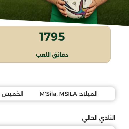
1795
دقائق اللعب
الميلاد:
M'Sila, MSILA
الخميس 8 جانفي 2004
النادي الحالي