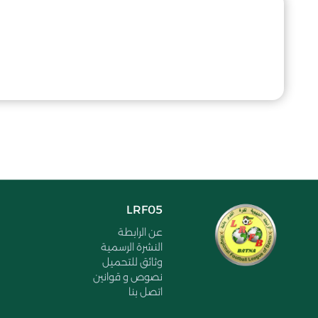
LRF05
عن الرابطة
النشرة الرسمية
وثائق للتحميل
نصوص و قوانين
اتصل بنا