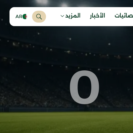
صائيات
الأخبار
المزيد
AR
0