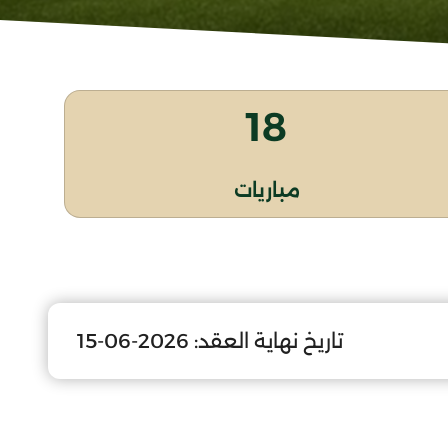
18
مباريات
تاريخ نهاية العقد:
2026-06-15