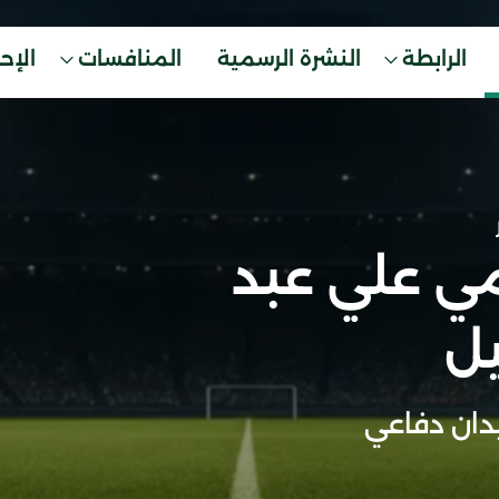
الرابطة
النشرة الرسمية
المنافسات
الإح
ي علي عبد
يل
ان دفاعي