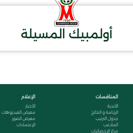
أولمبيك المسيلة
المنافسات
الإعلام
الأندية
الأخبار
الرزنامة و النتائج
معرض الفيديوهات
جدول الترتيب
معرض الصور
الملاعب
الإعتمادات
مركز الإحصائيات