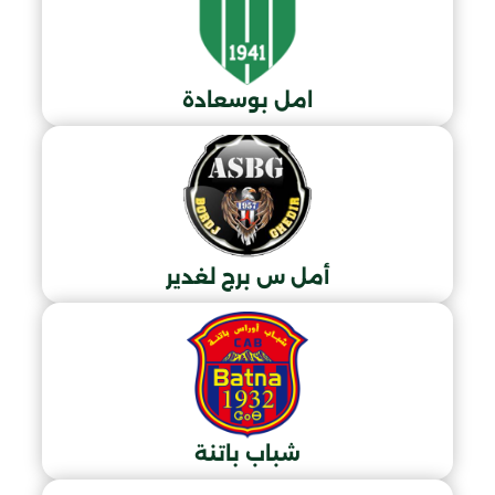
امل بوسعادة
أمل س برج لغدير
شباب باتنة