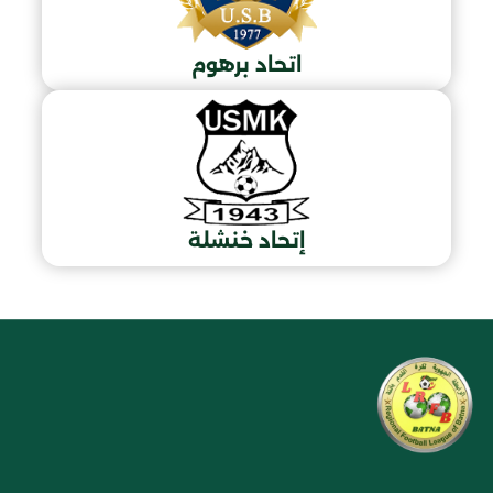
اتحاد برهوم
إتحاد خنشلة