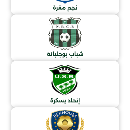
نجم مقرة
شباب بوجلبانة
إتحاد بسكرة