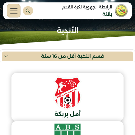
الرابطة الجهوية لكرة القدم
باتنة
الأندية
قسم النخبة أقل من 16 سنة
أمل بريكة