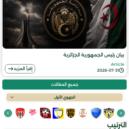
بيان رئيس الجمهورية الجزائرية
Article
إقرأ المزيد
2026-07-31
جميع المقالات
الجهوي الأول
الترتيب