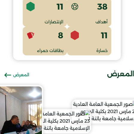
11
38
أهداف
الإنتصارات
8
11
خسارة
بطاقات حمراء
المعرض
المعرض