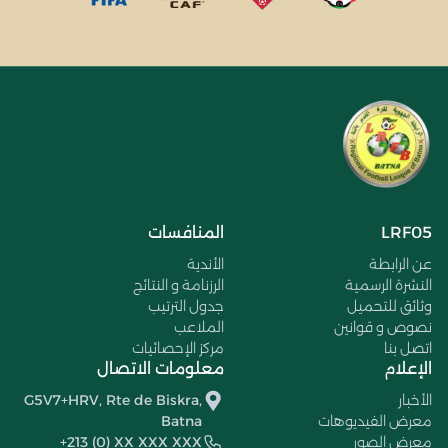
LRF05
المنافسات
عن الرابطة
الأندية
النشرة الرسمية
الرزنامة و النتائج
وثائق للتحميل
جدول الترتيب
نصوص و قوانين
الملاعب
اتصل بنا
مركز الإحصائيات
الإعلام
معلومات الاتصال
الأخبار
G5V7+HRV, Rte de Biskra,
معرض الفيديوهات
Batna
معرض الصور
+213 (0) XX XXX XXX