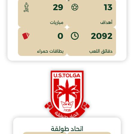
13
29
أهداف
مباريات
0
2092
دقائق اللعب
بطاقات حمراء
اتحاد طولقة