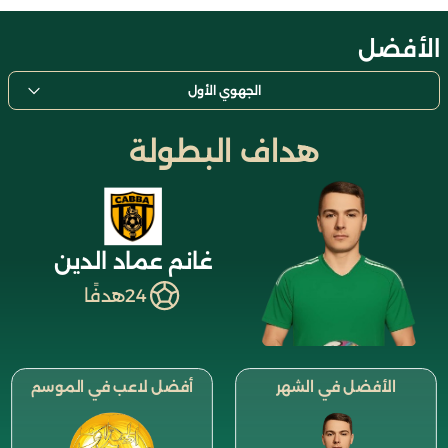
الأفضل
الجهوي الأول
هداف البطولة
غانم عماد الدين
24
هدفًا
الأفضل في الشهر
أفضل لاعب في الموسم