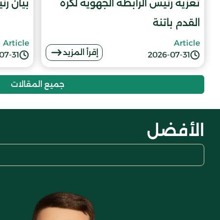
تعزية رئيس الرابطة الجهوية لكرة
بيان رئ
القدم باتنة
Article
Article
إقرأ المزيد
07-31
2026-07-31
جميع المقالات
الأفضل