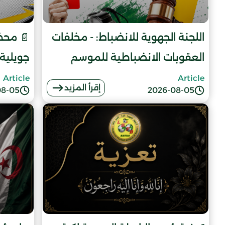
اللجنة الجهوية للانضباط: - مخلفات
العقوبات الانضباطية للموسم
جويلية 026
الرياضي 2025 - 2026
Article
Article
إقرأ المزيد
08-05
2026-08-05