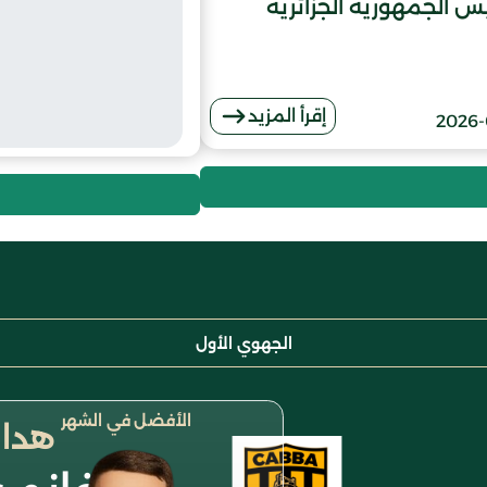
يس الجمهورية الجزائرية
إقرأ المزيد
2026-
الجهوي الأول
الأفضل في الشهر
هداف