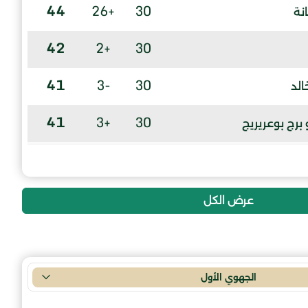
44
+26
30
نة
42
+2
30
41
-3
30
لد
41
+3
30
 برج بوعريريج
40
+3
30
39
+4
30
ج
عرض الكل
39
+3
30
39
0
30
سيلة
الجهوي الأول
30
-12
30