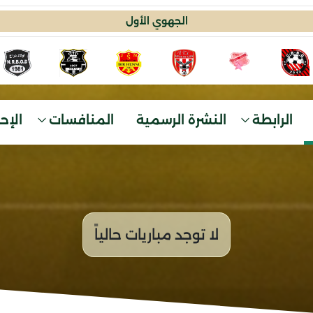
الجهوي الأول
الرابطة
النشرة الرسمية
المنافسات
الإح