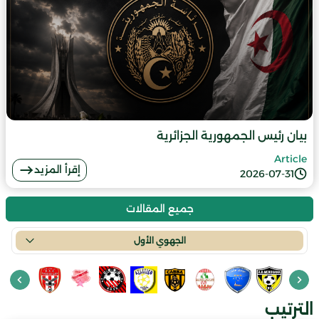
بيان رئيس الجمهورية الجزائرية
Article
إقرأ المزيد
2026-07-31
جميع المقالات
الجهوي الأول
الترتيب