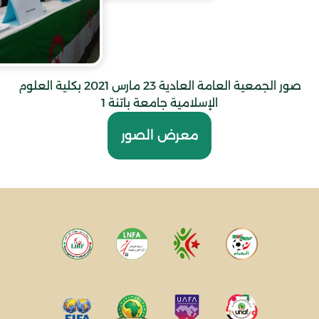
صور الجمعية العامة العادية 23 مارس 2021 بكلية العلوم
الإسلامية جامعة باتنة 1
معرض الصور