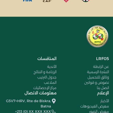
LRF05
المنافسات
عن الرابطة
الأندية
النشرة الرسمية
الرزنامة و النتائج
وثائق للتحميل
جدول الترتيب
نصوص و قوانين
الملاعب
اتصل بنا
مركز الإحصائيات
الإعلام
معلومات الاتصال
الأخبار
G5V7+HRV, Rte de Biskra,
معرض الفيديوهات
Batna
معرض الصور
+213 (0) XX XXX XXX