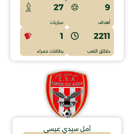
9
27
أهداف
مباريات
1
2211
دقائق اللعب
بطاقات حمراء
أمل سيدي عيسى