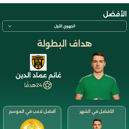
الأفضل
الجهوي الأول
هداف البطولة
غانم عماد الدين
24
هدفًا
الأفضل في الشهر
أفضل لاعب في الموسم