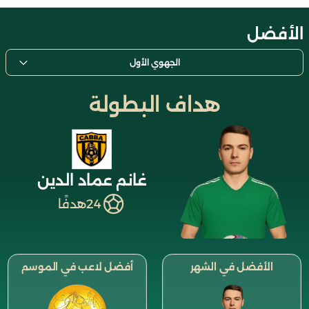
الأفضل
الجهوي الأول
هداف البطولة
غانم عماد الدين
24
هدفًا
الأفضل في الشهر
أفضل لاعب في الموسم