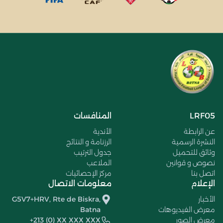
LRF05
المنافسات
عن الرابطة
الأندية
النشرة الرسمية
الرزنامة و النتائج
وثائق للتحميل
جدول الترتيب
نصوص و قوانين
الملاعب
اتصل بنا
مركز الإحصائيات
الإعلام
معلومات الاتصال
الأخبار
G5V7+HRV, Rte de Biskra,
معرض الفيديوهات
Batna
معرض الصور
+213 (0) XX XXX XXX