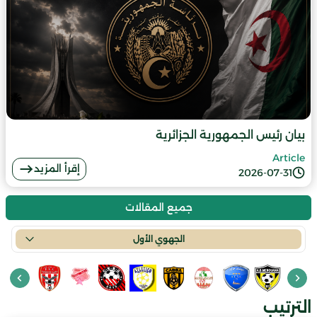
بيان رئيس الجمهورية الجزائرية
Article
إقرأ المزيد
2026-07-31
جميع المقالات
الجهوي الأول
الترتيب