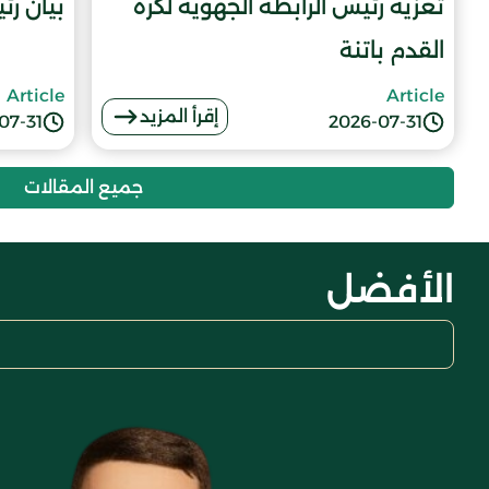
تعزية رئيس الرابطة الجهوية لكرة
بيان رئ
القدم باتنة
Article
Article
إقرأ المزيد
07-31
2026-07-31
جميع المقالات
الأفضل