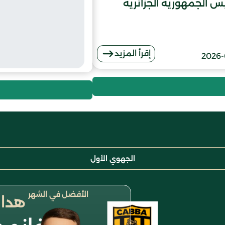
يس الجمهورية الجزائرية
إقرأ المزيد
2026-
الجهوي الأول
الأفضل في الشهر
هداف