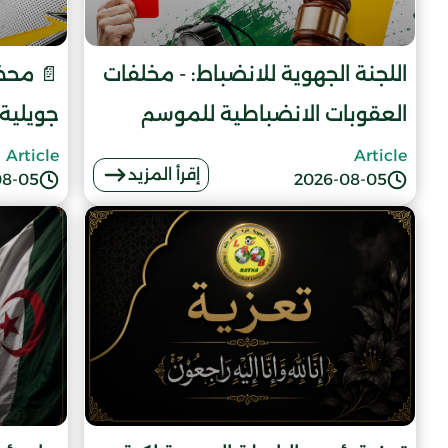
اللجنة الجهوية للانضباط: - مخلفات
العقوبات الانضباطية للموسم
جويلية 026
الرياضي 2025 - 2026
Article
Article
إقرأ المزيد
08-05
2026-08-05