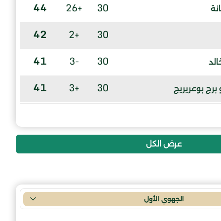
44
+26
30
نة
42
+2
30
41
-3
30
لد
41
+3
30
 برج بوعريريج
40
+3
30
39
+4
30
ج
عرض الكل
39
+3
30
39
0
30
سيلة
الجهوي الأول
30
-12
30