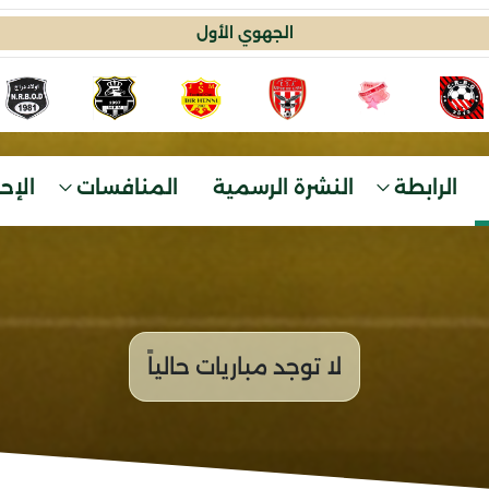
الجهوي الأول
الرابطة
النشرة الرسمية
المنافسات
الإح