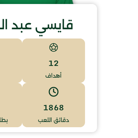
قايسي عبد ال
12
أهداف
1868
دقائق اللعب
بطا