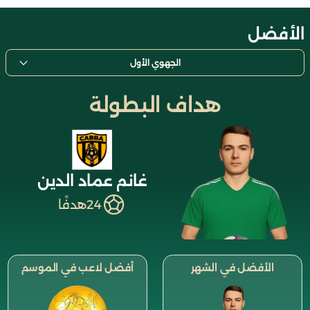
الأفضل
الجهوي الأول
هداف البطولة
غانم عماد الدين
24
هدفًا
الأفضل في الشهر
أفضل لاعب في الموسم