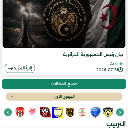
بيان رئيس الجمهورية الجزائرية
Article
إقرأ المزيد
2026-07-31
جميع المقالات
الجهوي الأول
الترتيب