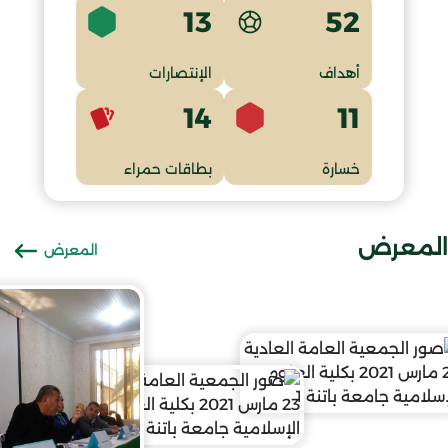
13
52
أهداف
الإنتصارات
14
11
خسارة
بطاقات حمراء
المعرض
المعرض