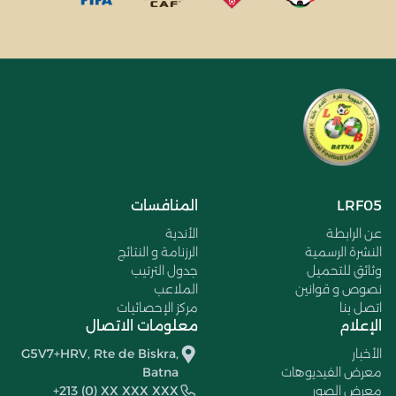
LRF05
المنافسات
عن الرابطة
الأندية
النشرة الرسمية
الرزنامة و النتائج
وثائق للتحميل
جدول الترتيب
نصوص و قوانين
الملاعب
اتصل بنا
مركز الإحصائيات
الإعلام
معلومات الاتصال
الأخبار
G5V7+HRV, Rte de Biskra,
معرض الفيديوهات
Batna
معرض الصور
+213 (0) XX XXX XXX