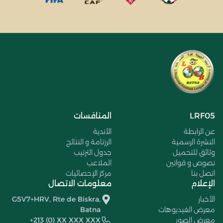
LRF05
المنافسات
عن الرابطة
الأندية
النشرة الرسمية
الرزنامة و النتائج
وثائق للتحميل
جدول الترتيب
نصوص و قوانين
الملاعب
اتصل بنا
مركز الإحصائيات
الإعلام
معلومات الاتصال
الأخبار
G5V7+HRV, Rte de Biskra,
معرض الفيديوهات
Batna
معرض الصور
+213 (0) XX XXX XXX