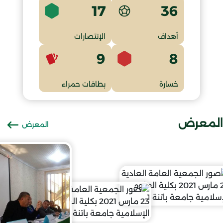
17
36
أهداف
الإنتصارات
9
8
خسارة
بطاقات حمراء
المعرض
المعرض