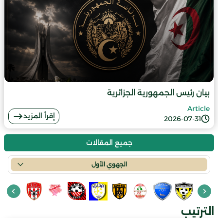
بيان رئيس الجمهورية الجزائرية
Article
إقرأ المزيد
2026-07-31
جميع المقالات
الجهوي الأول
الترتيب