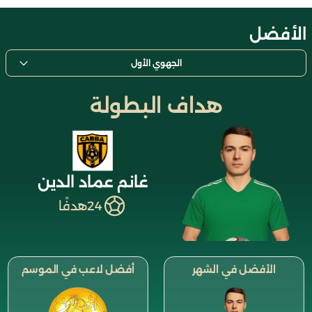
الأفضل
الجهوي الأول
هداف البطولة
غانم عماد الدين
24
هدفًا
الأفضل في الشهر
أفضل لاعب في الموسم