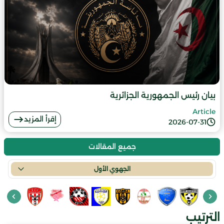
بيان رئيس الجمهورية الجزائرية
Article
إقرأ المزيد
2026-07-31
جميع المقالات
الجهوي الأول
الترتيب