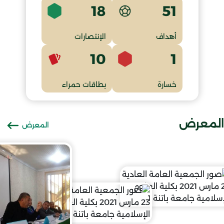
18
51
أهداف
الإنتصارات
10
1
خسارة
بطاقات حمراء
المعرض
المعرض