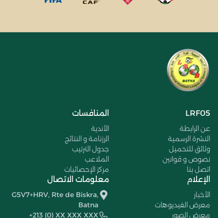
LRF05
المنافسات
عن الرابطة
الأندية
النشرة الرسمية
الرزنامة و النتائج
وثائق للتحميل
جدول الترتيب
نصوص و قوانين
الملاعب
اتصل بنا
مركز الإحصائيات
الإعلام
معلومات الاتصال
الأخبار
G5V7+HRV, Rte de Biskra,
معرض الفيديوهات
Batna
معرض الصور
+213 (0) XX XXX XXX