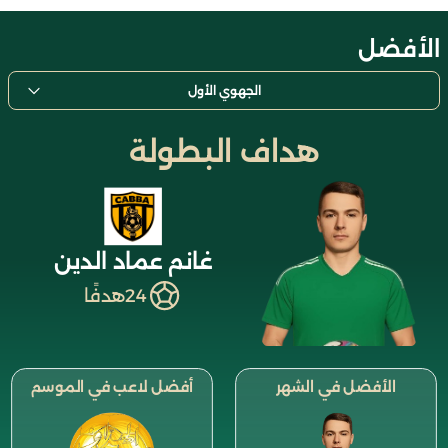
الأفضل
الجهوي الأول
هداف البطولة
غانم عماد الدين
24
هدفًا
الأفضل في الشهر
أفضل لاعب في الموسم