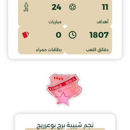
11
24
أهداف
مباريات
0
1807
دقائق اللعب
بطاقات حمراء
نجم شبيبة برج بوعرريج