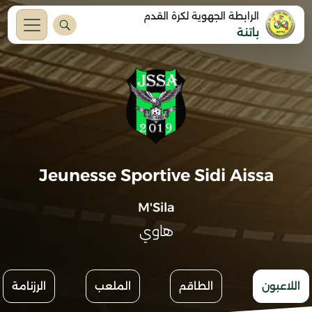
الرابطة الجهوية لكرة القدم
باتنة
Jeunesse Sportive Sidi Aissa
M'Sila
هاوي
اللاعبون
الطاقم
الملعب
الرزنامة