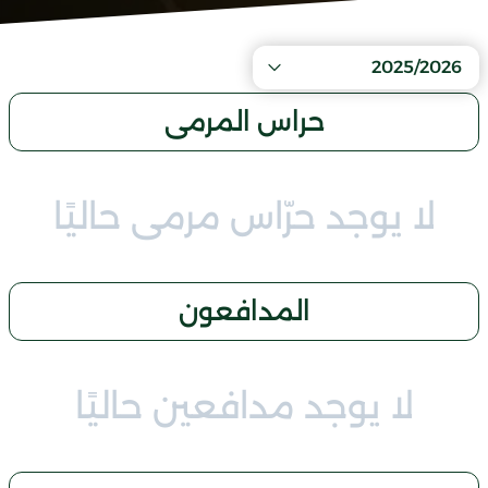
2025/2026
حراس المرمى
لا يوجد حرّاس مرمى حاليًا
المدافعون
لا يوجد مدافعين حاليًا