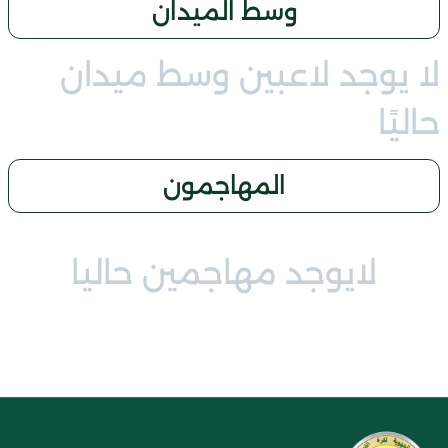
وسط الميدان
لا يوجد لاعبين وسط ميدان
حاليًا
المهاجمون
لايوجد مهاجمين حاليا