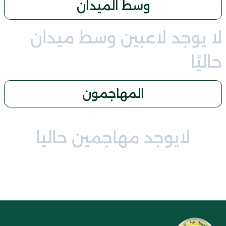
وسط الميدان
لا يوجد لاعبين وسط ميدان
حاليًا
المهاجمون
لايوجد مهاجمين حاليا