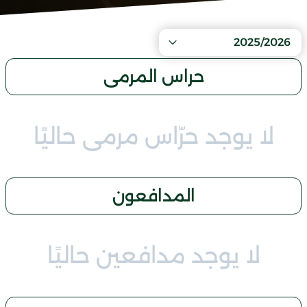
2025/2026
حراس المرمى
لا يوجد حرّاس مرمى حاليًا
المدافعون
لا يوجد مدافعين حاليًا