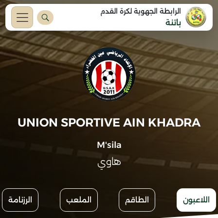
الرابطة الجهوية لكرة القدم
باتنة
UNION SPORTIVE AIN KHADRA
M'sila
هاوي
اللاعبون
الطاقم
الملعب
الرزنامة