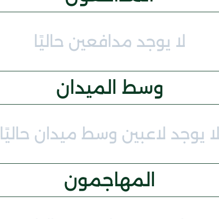
لا يوجد مدافعين حاليًا
وسط الميدان
ا يوجد لاعبين وسط ميدان حاليًا
المهاجمون