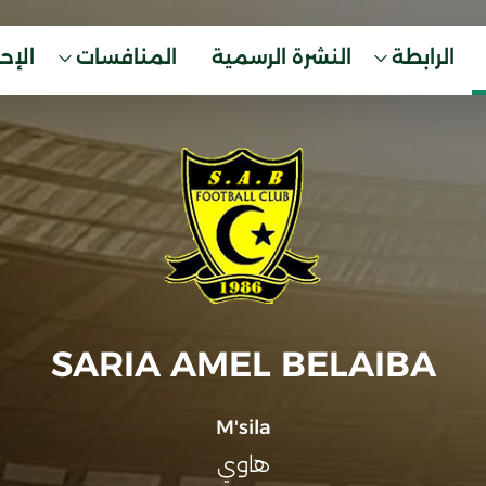
الرابطة
النشرة الرسمية
المنافسات
الإح
SARIA AMEL BELAIBA
M'sila
هاوي