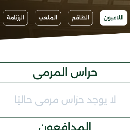
اللاعبون
الطاقم
الملعب
الرزنامة
حراس المرمى
لا يوجد حرّاس مرمى حاليًا
المدافعون