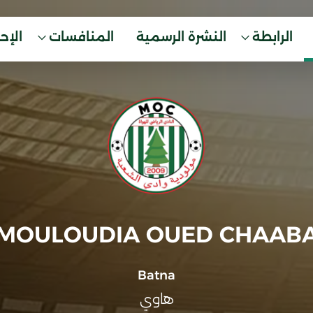
الرابطة
النشرة الرسمية
المنافسات
الإح
MOULOUDIA OUED CHAAB
Batna
هاوي