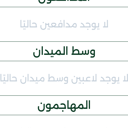
لا يوجد مدافعين حاليًا
وسط الميدان
ا يوجد لاعبين وسط ميدان حاليًا
المهاجمون