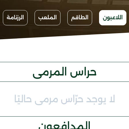
اللاعبون
الطاقم
الملعب
الرزنامة
حراس المرمى
لا يوجد حرّاس مرمى حاليًا
المدافعون