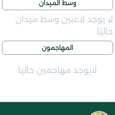
وسط الميدان
لا يوجد لاعبين وسط ميدان
حاليًا
المهاجمون
لايوجد مهاجمين حاليا