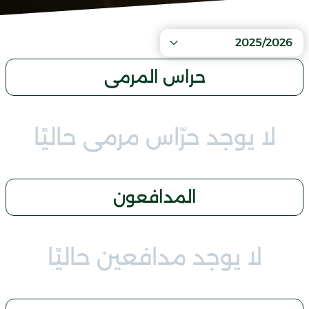
2025/2026
حراس المرمى
لا يوجد حرّاس مرمى حاليًا
المدافعون
لا يوجد مدافعين حاليًا