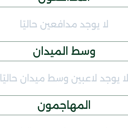
لا يوجد مدافعين حاليًا
وسط الميدان
ا يوجد لاعبين وسط ميدان حاليًا
المهاجمون