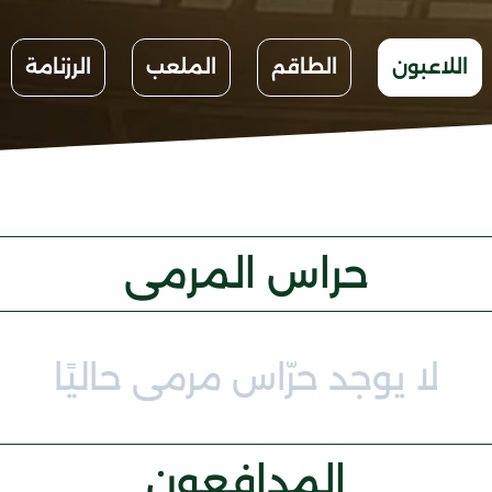
اللاعبون
الطاقم
الملعب
الرزنامة
حراس المرمى
لا يوجد حرّاس مرمى حاليًا
المدافعون