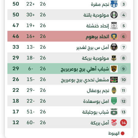
50
+22
26
نجم مقرة
3
50
+30
26
مولودية باتنة
4
47
+19
26
إتحاد خنشلة
5
46
+16
26
اتحاد برهوم
6
33
-13
26
أمل س برج لغدير
7
29
-18
26
مولودية بريكة
8
29
-6
26
شباب أهلي برج بوعريريج
9
26
-15
26
مشعل تحدي برج بوعرريج
10
22
-29
26
نجم بوعقال
11
18
-22
26
امل بوسعادة
12
17
-51
26
شباب بوجلبانة
13
12
-60
26
أمل بريكة
14
الهبوط