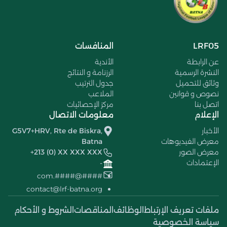
LRF05
المنافسات
عن الرابطة
الأندية
النشرة الرسمية
الرزنامة و النتائج
وثائق للتحميل
جدول الترتيب
نصوص و قوانين
الملاعب
اتصل بنا
مركز الإحصائيات
الإعلام
معلومات الاتصال
الأخبار
G5V7+HRV, Rte de Biskra,
معرض الفيديوهات
Batna
معرض الصور
+213 (0) XX XXX XXX
الإعتمادات
-
####@####.com
contact@lrf-batna.org
ملفات تعريف الإرتباط
الوظائف
المناقصات
الشروط و الأحكام
سياسة الخصوصية