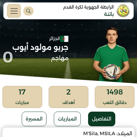
الرابطة الجهوية لكرة القدم
باتنة
الجزائر
جريو مولود أيوب
0
مهاجم
17
2
1498
دقائق اللعب
أهداف
مباريات
التفاصيل
المباريات
المسيرة
الميلاد:
M'Sila, MSILA