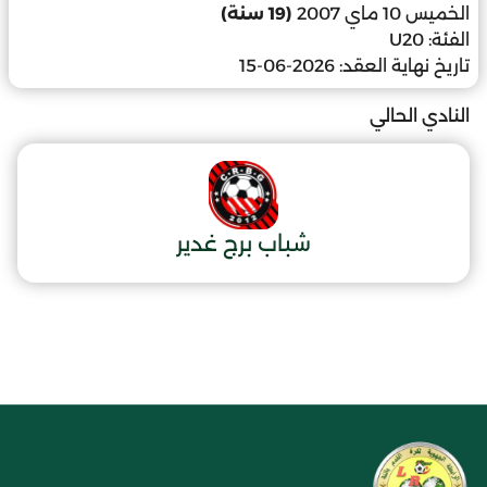
الخميس 10 ماي 2007
(19 سنة)
الفئة:
U20
تاريخ نهاية العقد:
2026-06-15
النادي الحالي
شباب برج غدير