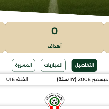
0
أهداف
التفاصيل
المباريات
المسيرة
(17 سنة)
الفئة:
U18