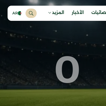
صائيات
الأخبار
المزيد
AR
0