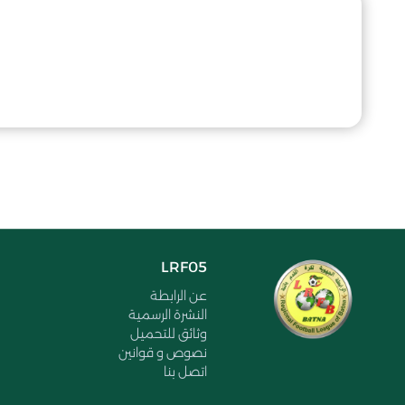
LRF05
عن الرابطة
النشرة الرسمية
وثائق للتحميل
نصوص و قوانين
اتصل بنا