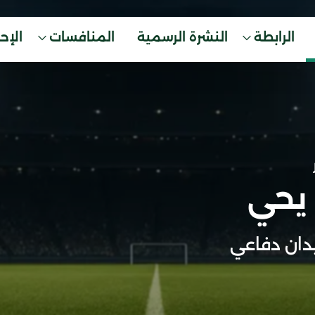
الرابطة
النشرة الرسمية
المنافسات
الإح
 يحي
ان دفاعي