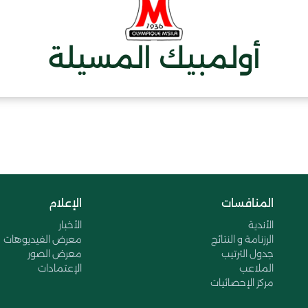
أولمبيك المسيلة
المنافسات
الإعلام
الأندية
الأخبار
الرزنامة و النتائج
معرض الفيديوهات
جدول الترتيب
معرض الصور
الملاعب
الإعتمادات
مركز الإحصائيات