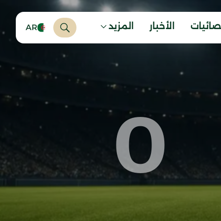
صائيات
الأخبار
المزيد
AR
0