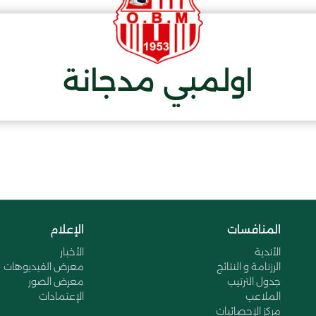
اولمبي مدجانة
المنافسات
الإعلام
الأندية
الأخبار
الرزنامة و النتائج
معرض الفيديوهات
جدول الترتيب
معرض الصور
الملاعب
الإعتمادات
مركز الإحصائيات