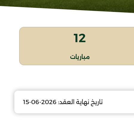
12
مباريات
تاريخ نهاية العقد:
2026-06-15