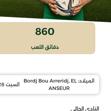
860
دقائق اللعب
الميلاد:
Bordj Bou Arreridj, EL
السبت 28 جانفي 2006
ANSEUR
النادي الحالي