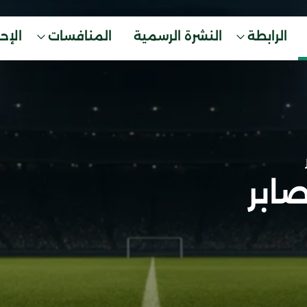
الرابطة
النشرة الرسمية
المنافسات
الإح
صابر