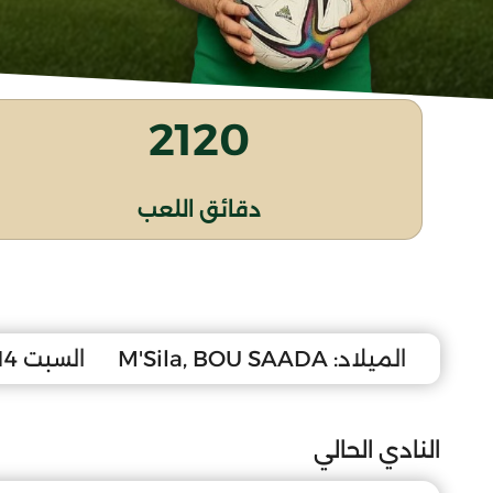
2120
دقائق اللعب
الميلاد:
M'Sila, BOU SAADA
السبت 14 نوفمبر 2009
النادي الحالي