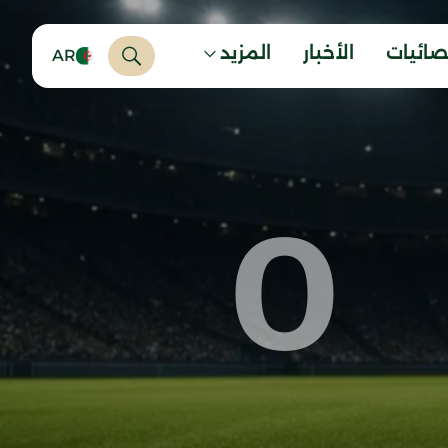
صائيات
الأخبار
المزيد
AR
0