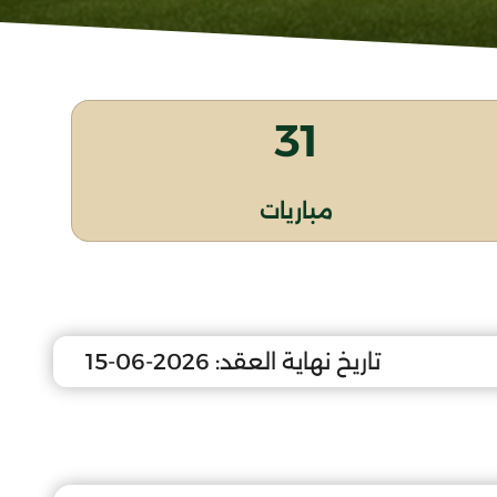
31
مباريات
تاريخ نهاية العقد:
2026-06-15