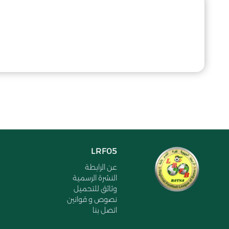
LRF05
عن الرابطة
النشرة الرسمية
وثائق للتحميل
نصوص و قوانين
اتصل بنا