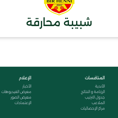
شبيبة محارقة
المنافسات
الإعلام
الأندية
الأخبار
الرزنامة و النتائج
معرض الفيديوهات
جدول الترتيب
معرض الصور
الملاعب
الإعتمادات
مركز الإحصائيات