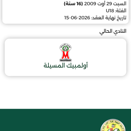
السبت 29 أوت 2009
(16 سنة)
الفئة:
U18
تاريخ نهاية العقد:
2026-06-15
النادي الحالي
أولمبيك المسيلة