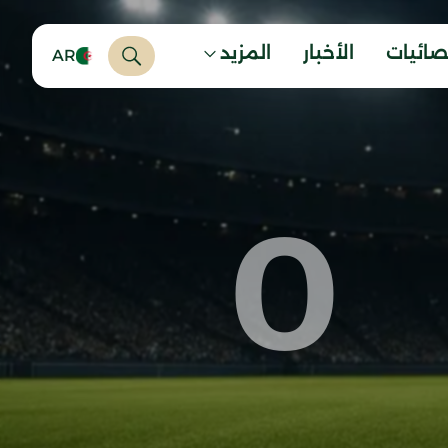
صائيات
الأخبار
المزيد
AR
0