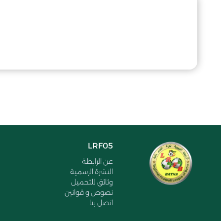
LRF05
عن الرابطة
النشرة الرسمية
وثائق للتحميل
نصوص و قوانين
اتصل بنا