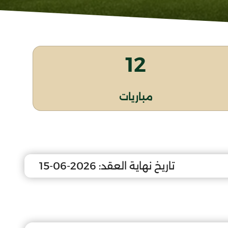
12
مباريات
تاريخ نهاية العقد:
2026-06-15