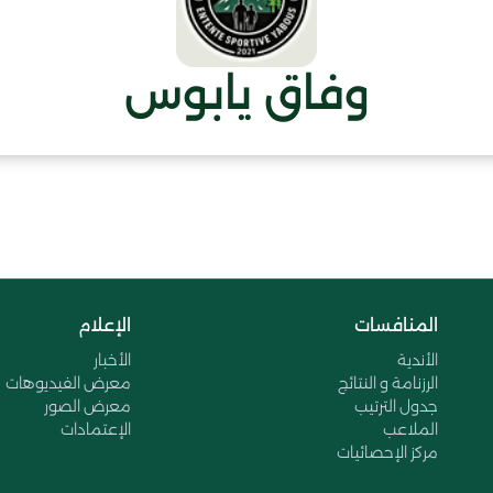
وفاق يابوس
المنافسات
الإعلام
الأندية
الأخبار
الرزنامة و النتائج
معرض الفيديوهات
جدول الترتيب
معرض الصور
الملاعب
الإعتمادات
مركز الإحصائيات