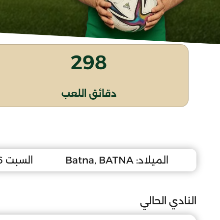
298
دقائق اللعب
الميلاد:
Batna, BATNA
السبت 26 ماي 2007
النادي الحالي