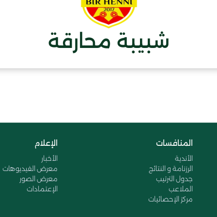
شبيبة محارقة
المنافسات
الإعلام
الأندية
الأخبار
الرزنامة و النتائج
معرض الفيديوهات
جدول الترتيب
معرض الصور
الملاعب
الإعتمادات
مركز الإحصائيات