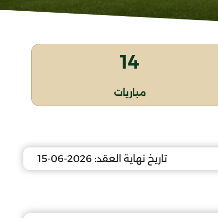
14
مباريات
تاريخ نهاية العقد:
2026-06-15