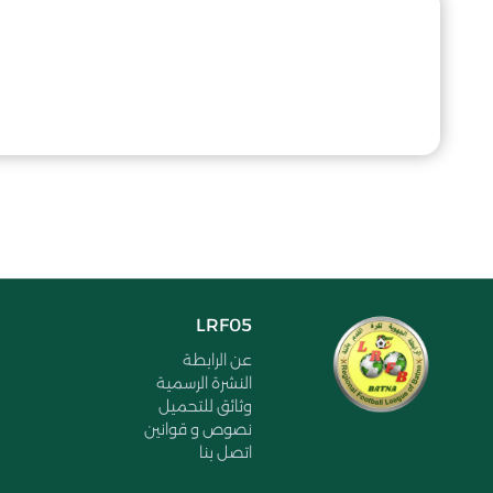
LRF05
عن الرابطة
النشرة الرسمية
وثائق للتحميل
نصوص و قوانين
اتصل بنا