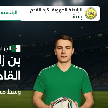
الرابطة الجهوية لكرة القدم
الرئيسية
باتنة
الجزائر
بن ز
القاد
وسط مي