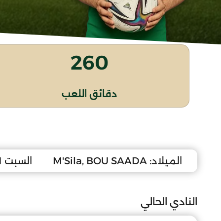
260
دقائق اللعب
الميلاد:
M'Sila, BOU SAADA
السبت 1 مارس 2008
النادي الحالي