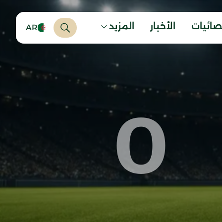
صائيات
الأخبار
المزيد
AR
0